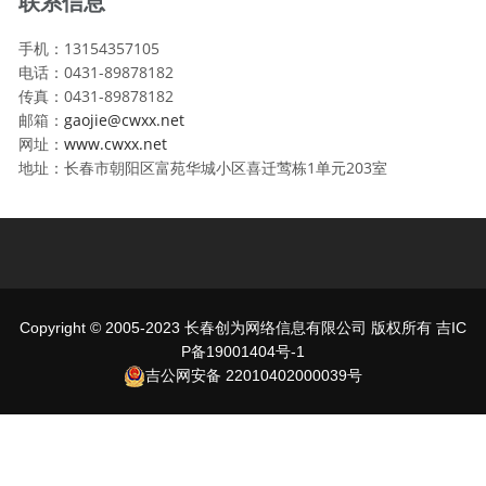
联系信息
手机：13154357105
电话：0431-89878182
传真：0431-89878182
邮箱：
gaojie@cwxx.net
网址：
www.cwxx.net
地址：长春市朝阳区富苑华城小区喜迁莺栋1单元203室
Copyright © 2005-2023 长春创为网络信息有限公司 版权所有
吉IC
P备19001404号-1
吉公网安备 22010402000039号