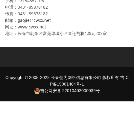
手机：13154357105
电话：0431-89878182
传真：0431-89878182
邮箱：
gaojie@cwxx.net
网址：
www.cwxx.net
地址：长春市朝阳区富苑华城小区喜迁莺栋1单元203室
Copyright © 2005-2023 长春创为网络信息有限公司 版权所有
吉IC
P备19001404号-1
吉公网安备 22010402000039号