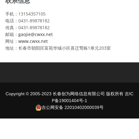
联系信息
手机：13154357105
电话：0431-89878182
传真：0431-89878182
邮箱：
gaojie@cwxx.net
网址：
www.cwxx.net
地址：长春市朝阳区富苑华城小区喜迁莺栋1单元203室
Copyright © 2005-2023 长春创为网络信息有限公司 版权所有
吉IC
P备19001404号-1
吉公网安备 22010402000039号