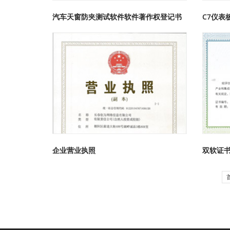
汽车天窗防夹测试软件软件著作权登记书
C7仪
企业营业执照
双软证