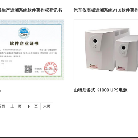
表板生产追溯系统软件著作权登记书
山特后备式 K1000 UPS电源
书
首页
上一页
下一页
末页