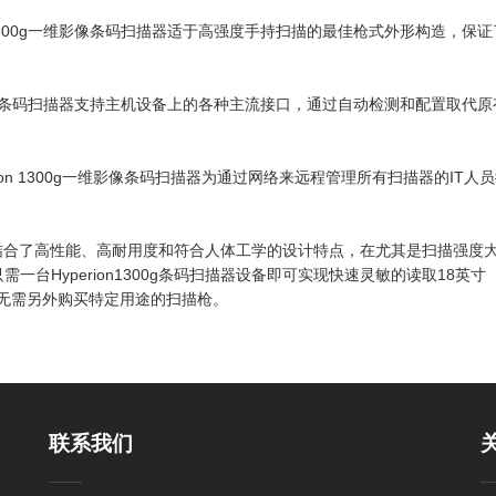
n 1300g一维影像条码扫描器适于高强度手持扫描的最佳枪式外形构造，保
g一维影像条码扫描器支持主机设备上的各种主流接口，通过自动检测和配置取代
Hyperion 1300g一维影像条码扫描器为通过网络来远程管理所有扫描器的IT人
器完美结合了高性能、高耐用度和符合人体工学的设计特点，在尤其是扫描强度
台Hyperion1300g条码扫描器设备即可实现快速灵敏的读取18英寸
，无需另外购买特定用途的扫描枪。
联系我们