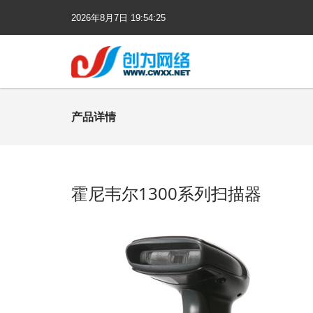
2026年
8月
7日
19:54:25
产品详情
霍尼韦尔1300系列扫描器