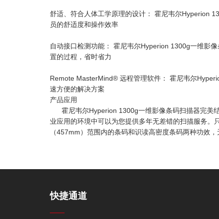
舒适、符合人体工学原理的设计： 霍尼韦尔Hyperio
员的舒适度和操作效率
自动接口检测功能： 霍尼韦尔Hyperion 1300
置的过程，省时省力
Remote MasterMind® 远程管理软件： 霍尼韦尔
速方便的解决方案
产品应用
霍尼韦尔Hyperion 1300g一维影像条码扫描
业应用的环境中可以为您提供多年无差错的扫描服务。只需一
（457mm）范围内的条码和识读高密度条码两种功效
快捷通道