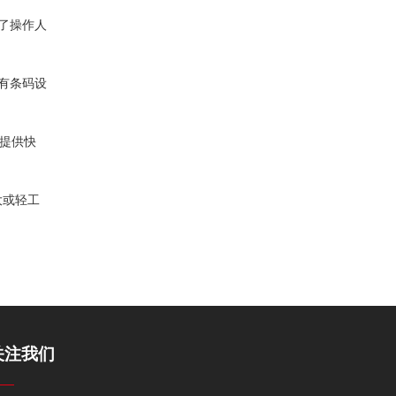
证了操作人
原有条码设
员提供快
大或轻工
关注我们