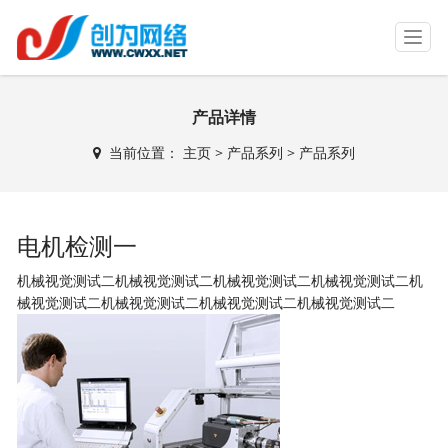
T
o
g
g
产品详情
l
e
当前位置：
主页
>
产品系列
>
产品系列
n
a
v
i
电机检测一
g
a
t
机械视觉测试二机械视觉测试二机械视觉测试二机械视觉测试二机
i
械视觉测试二机械视觉测试二机械视觉测试二机械视觉测试二
o
n