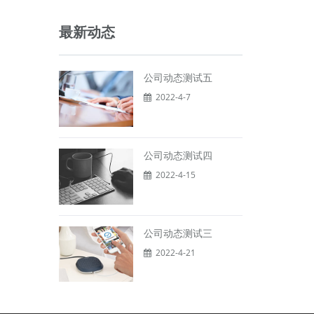
最新动态
公司动态测试五
2022-4-7
公司动态测试四
2022-4-15
公司动态测试三
2022-4-21