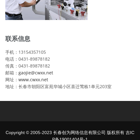
联系信息
手机：13154357105
电话：0431-89878182
传真：0431-89878182
邮箱：
gaojie@cwxx.net
网址：
www.cwxx.net
地址：长春市朝阳区富苑华城小区喜迁莺栋1单元203室
Copyright © 2005-2023 长春创为网络信息有限公司 版权所有
吉IC
P备19001404号-1