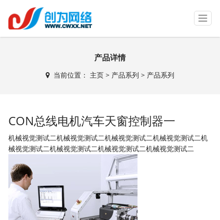
T
o
g
g
产品详情
l
e
当前位置：
主页
>
产品系列
>
产品系列
n
a
v
i
CON总线电机汽车天窗控制器一
g
a
t
机械视觉测试二机械视觉测试二机械视觉测试二机械视觉测试二机
i
械视觉测试二机械视觉测试二机械视觉测试二机械视觉测试二
o
n