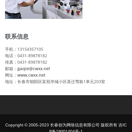
联系信息
手机：13154357105
电话：0431-89878182
传真：0431-89878182
邮箱：
gaojie@cwxx.net
网址：
www.cwxx.net
地址：长春市朝阳区富苑华城小区喜迁莺栋1单元203室
Copyright © 2005-2023 长春创为网络信息有限公司 版权所有
吉IC
P备19001404号-1