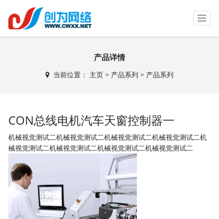
T
o
g
g
产品详情
l
e
当前位置：
主页
>
产品系列
>
产品系列
n
a
v
i
CON总线电机汽车天窗控制器一
g
a
t
机械视觉测试二机械视觉测试二机械视觉测试二机械视觉测试二机
i
械视觉测试二机械视觉测试二机械视觉测试二机械视觉测试二
o
n