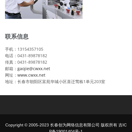
联系信息
手机：13154357105
电话：0431-89878182
传真：0431-89878182
邮箱：
gaojie@cwxx.net
网址：
www.cwxx.net
地址：长春市朝阳区富苑华城小区喜迁莺栋1单元203室
Copyright © 2005-2023 长春创为网络信息有限公司 版权所有
吉IC
P备19001404号-1