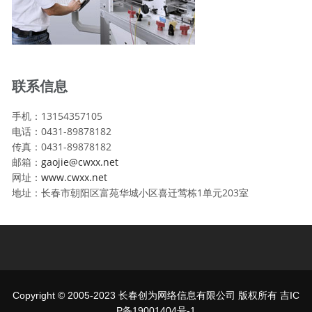
联系信息
手机：13154357105
电话：0431-89878182
传真：0431-89878182
邮箱：
gaojie@cwxx.net
网址：
www.cwxx.net
地址：长春市朝阳区富苑华城小区喜迁莺栋1单元203室
Copyright © 2005-2023 长春创为网络信息有限公司 版权所有
吉IC
P备19001404号-1