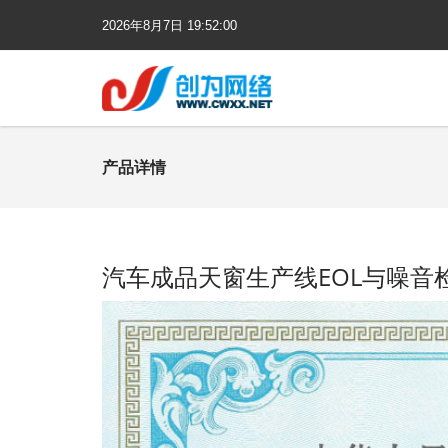
2026年
8月
7日
19:52:01
产品详情
汽车成品天窗生产线EOL与噪音