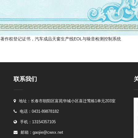
著作权登记证书，汽车成品天窗生产线EOL与噪音检测控制系统
联系我们
地址：长春市朝阳区富苑华城小区喜迁莺栋1单元203室
电话：0431-89878182
手机：13154357105
邮箱：
gaojie@cwxx.net